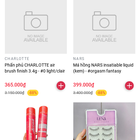
CHARLOTTE
NARS
Phấn phủ CHARLOTTE air
Má hồng NARS insatiable liquid
brush finish 3.4g - #0 light/clair
(kem) - #orgasm fantasy
365.000₫
399.000₫
3.150.000₫
3.400.000₫
-88%
-88%