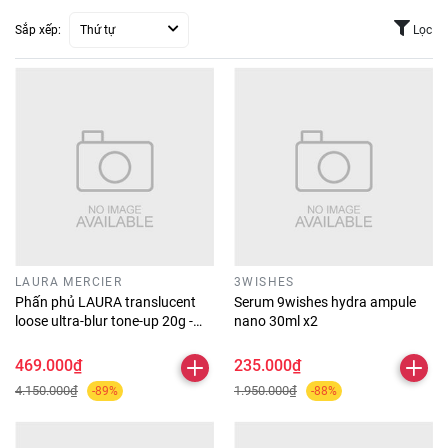
Sắp xếp:
Thứ tự
Lọc
LAURA MERCIER
3WISHES
Phấn phủ LAURA translucent
Serum 9wishes hydra ampule
loose ultra-blur tone-up 20g -
nano 30ml x2
#rose
469.000₫
235.000₫
4.150.000₫
1.950.000₫
-89%
-88%