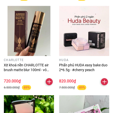
CHARLOTTE
HUDA
Xịt khoá nền CHARLOTTE air
Phấn phủ HUDA easy bake duo
brush matte blur 100ml - vỏ
2*6.5g - #cherry peach
nhám (da dầu)
720.000₫
820.000₫
6.500.000₫
7.500.000₫
-89%
-89%