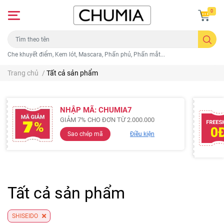
0
Che khuyết điểm, Kem lót, Mascara, Phấn phủ, Phấn mắt...
Trang chủ
/
Tất cả sản phẩm
NHẬP MÃ: CHUMIA7
GIẢM 7% CHO ĐƠN TỪ 2.000.000
Sao chép mã
Điều kiện
Tất cả sản phẩm
SHISEIDO