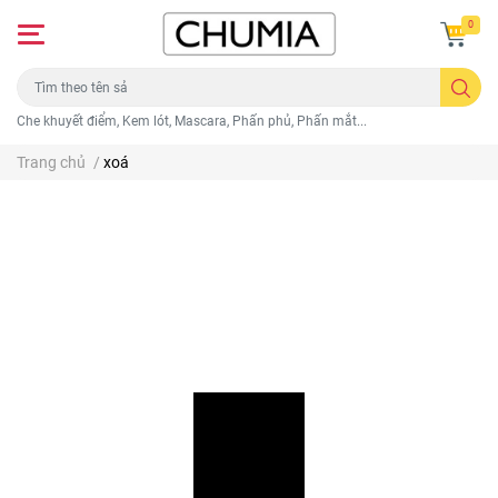
0
Che khuyết điểm, Kem lót, Mascara, Phấn phủ, Phấn mắt...
Trang chủ
/
xoá