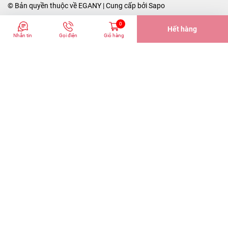
© Bản quyền thuộc về
EGANY
| Cung cấp bởi
Sapo
0
Hết hàng
Nhắn tin
Gọi điện
Giỏ hàng