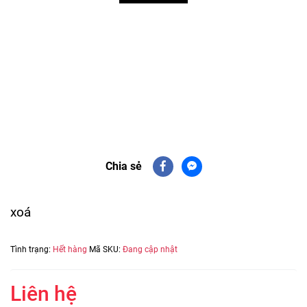
Chia sẻ
xoá
Tình trạng:
Hết hàng
Mã SKU:
Đang cập nhật
Liên hệ