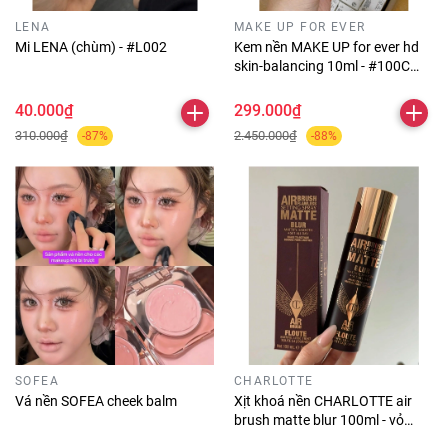
LENA
MAKE UP FOR EVER
Mi LENA (chùm) - #L002
Kem nền MAKE UP for ever hd
skin-balancing 10ml - #100C
washi
40.000₫
299.000₫
310.000₫
2.450.000₫
-87%
-88%
SOFEA
CHARLOTTE
Vá nền SOFEA cheek balm
Xịt khoá nền CHARLOTTE air
brush matte blur 100ml - vỏ
nhám (da dầu)