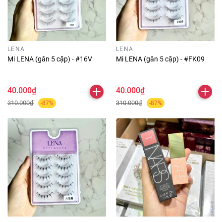
LENA
LENA
Mi LENA (gân 5 cặp) - #16V
Mi LENA (gân 5 cặp) - #FK09
40.000₫
40.000₫
310.000₫
310.000₫
-87%
-87%