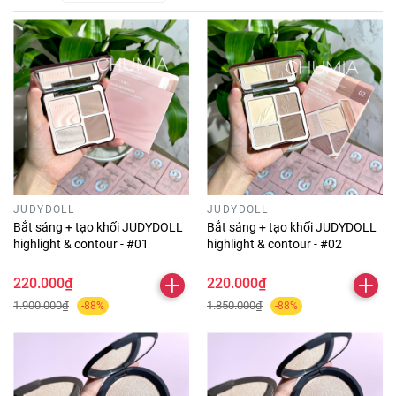
JUDYDOLL
JUDYDOLL
Bắt sáng + tạo khối JUDYDOLL
Bắt sáng + tạo khối JUDYDOLL
highlight & contour - #01
highlight & contour - #02
220.000₫
220.000₫
1.900.000₫
1.850.000₫
-88%
-88%