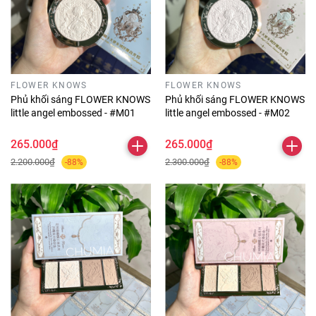
FLOWER KNOWS
FLOWER KNOWS
Phủ khối sáng FLOWER KNOWS
Phủ khối sáng FLOWER KNOWS
little angel embossed - #M01
little angel embossed - #M02
265.000₫
265.000₫
2.200.000₫
2.300.000₫
-88%
-88%