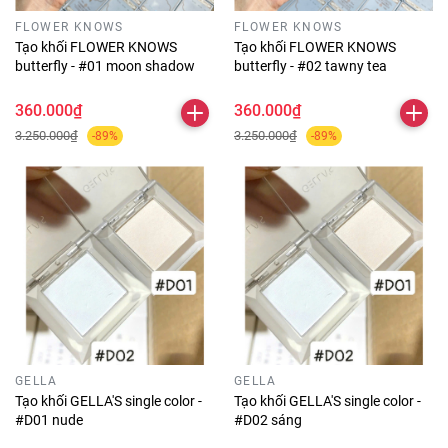
FLOWER KNOWS
FLOWER KNOWS
Tạo khối FLOWER KNOWS
Tạo khối FLOWER KNOWS
butterfly - #01 moon shadow
butterfly - #02 tawny tea
360.000₫
360.000₫
3.250.000₫
3.250.000₫
-89%
-89%
GELLA
GELLA
Tạo khối GELLA'S single color -
Tạo khối GELLA'S single color -
#D01 nude
#D02 sáng