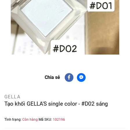
Chia sẻ
GELLA
Tạo khối GELLA'S single color - #D02 sáng
Tình trạng:
Còn hàng
Mã SKU:
102196