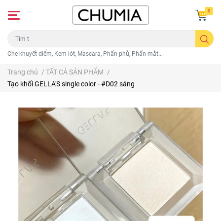
0
Che khuyết điểm, Kem lót, Mascara, Phấn phủ, Phấn mắt...
Trang chủ
/
TẤT CẢ SẢN PHẨM
/
Tạo khối GELLA'S single color - #D02 sáng