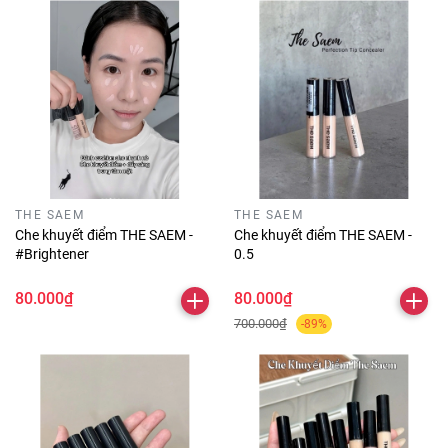
THE SAEM
THE SAEM
Che khuyết điểm THE SAEM -
Che khuyết điểm THE SAEM -
#Brightener
0.5
80.000₫
80.000₫
700.000₫
-89%