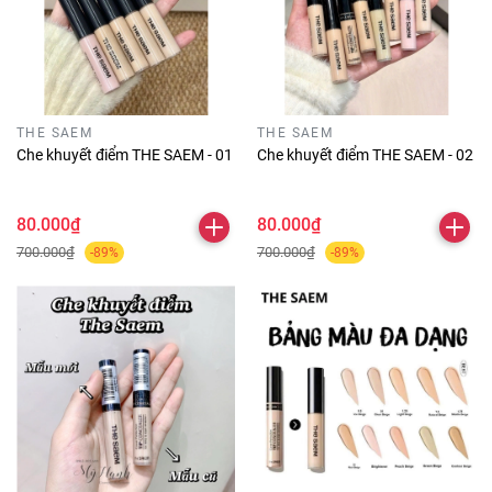
THE SAEM
THE SAEM
Che khuyết điểm THE SAEM - 01
Che khuyết điểm THE SAEM - 02
80.000₫
80.000₫
700.000₫
700.000₫
-89%
-89%