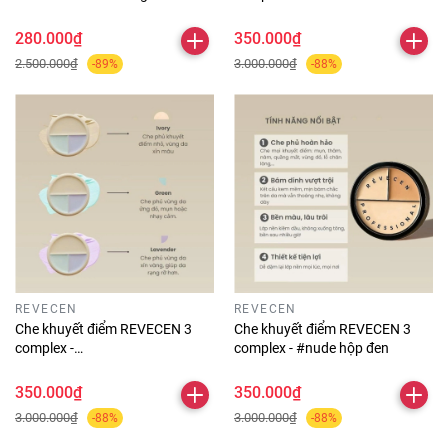
#coralpink+honeypeach+lightb
eige
280.000₫
350.000₫
2.500.000₫
3.000.000₫
-89%
-88%
REVECEN
REVECEN
Che khuyết điểm REVECEN 3
Che khuyết điểm REVECEN 3
complex -
complex - #nude hộp đen
#lavender+green+ivory
350.000₫
350.000₫
3.000.000₫
3.000.000₫
-88%
-88%