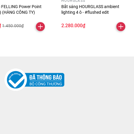
HOURGLASS
óc FELLING Power Point
Bắt sáng HOURGLASS ambient
ỏ) (HÀNG CÔNG TY)
lighting 4 ô - #flushed edit
₫
2.280.000₫
1.450.000₫