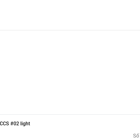
CCS #02 light
Số