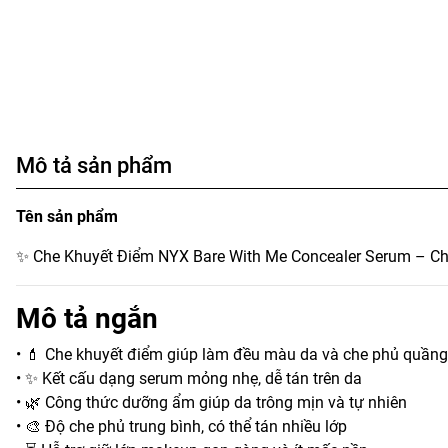
Mô tả sản phẩm
Tên sản phẩm
✨ Che Khuyết Điểm NYX Bare With Me Concealer Serum – C
Mô tả ngắn
• 💄 Che khuyết điểm giúp làm đều màu da và che phủ quần
• ✨ Kết cấu dạng serum mỏng nhẹ, dễ tán trên da
• 🌿 Công thức dưỡng ẩm giúp da trông mịn và tự nhiên
• 🎨 Độ che phủ trung bình, có thể tán nhiều lớp