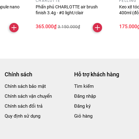
CHARLOTTE
FELLING
pule nano
Phấn phủ CHARLOTTE air brush
Keo xịt t
finish 3.4g - #0 light/clair
400ml (đ
365.000₫
175.000
3.150.000₫
Chính sách
Hỗ trợ khách hàng
Chính sách bảo mật
Tìm kiếm
Chính sách vận chuyển
Đăng nhập
Chính sách đổi trả
Đăng ký
Quy định sử dụng
Giỏ hàng