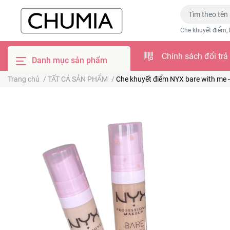
Che khuyết điểm, 
Chính sách đổi trả
Danh mục sản phẩm
Trang chủ
/
TẤT CẢ SẢN PHẨM
/
Che khuyết điểm NYX bare with me 