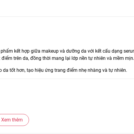
 phẩm kết hợp giữa makeup và dưỡng da với kết cấu dạng ser
điểm trên da, đồng thời mang lại lớp nền tự nhiên và mềm mịn
 da tốt hơn, tạo hiệu ứng trang điểm nhẹ nhàng và tự nhiên.
Xem thêm