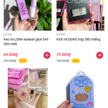
LENA
GGRG
Keo mi LENA eyelash glue 5ml
Kích mí GGRG hộp 380 miếng
(tím mới)
69.000₫
79.000₫
520.000₫
700.000₫
-87%
-89%