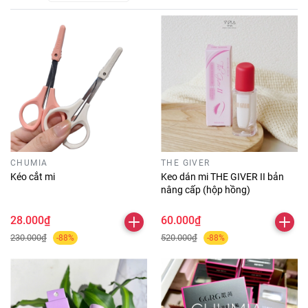
CHUMIA
THE GIVER
Kéo cắt mi
Keo dán mi THE GIVER II bản
nâng cấp (hộp hồng)
28.000₫
60.000₫
230.000₫
520.000₫
-88%
-88%