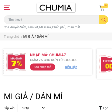
0
Che khuyết điểm, Kem lót, Mascara, Phấn phủ, Phấn mắt...
Trang chủ
/
MI GIẢ / DÁN MÍ
NHẬP MÃ: CHUMIA7
GIẢM 7% CHO ĐƠN TỪ 2.000.000
Sao chép mã
Điều kiện
MI GIẢ / DÁN MÍ
Sắp xếp:
Thứ tự
Lọc