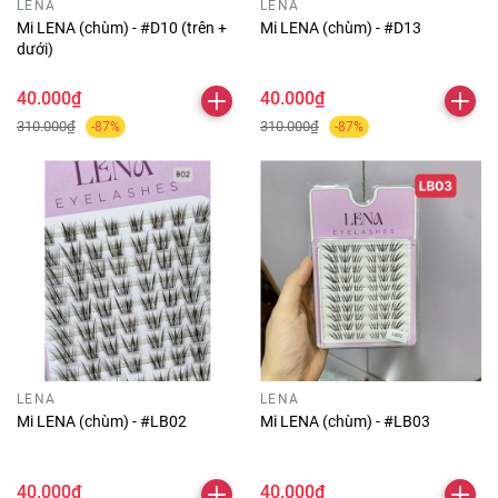
LENA
LENA
Mi LENA (chùm) - #D10 (trên +
Mi LENA (chùm) - #D13
dưới)
40.000₫
40.000₫
310.000₫
310.000₫
-87%
-87%
LENA
LENA
Mi LENA (chùm) - #LB02
Mi LENA (chùm) - #LB03
40.000₫
40.000₫