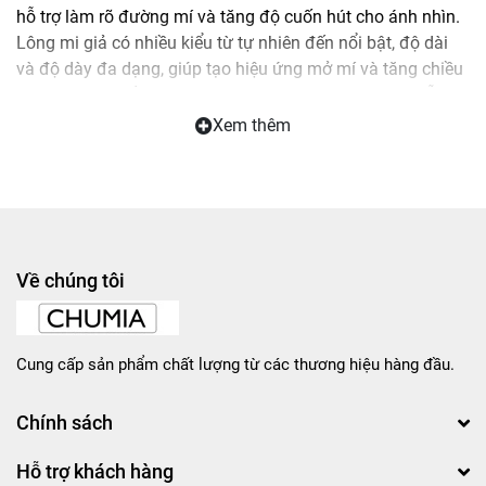
hỗ trợ làm rõ đường mí và tăng độ cuốn hút cho ánh nhìn.
Lông mi giả có nhiều kiểu từ tự nhiên đến nổi bật, độ dài
và độ dày đa dạng, giúp tạo hiệu ứng mở mí và tăng chiều
sâu cho ánh mắt. Chất sợi nhẹ, ôm sát đường mí và dễ
thao tác, phù hợp cho trang điểm hằng ngày lẫn các layout
Xem thêm
cần sự chỉn chu.
Dán kích mí hỗ trợ tạo nếp mí rõ ràng, giúp mí trông rộng
và sáng hơn. Sản phẩm có dạng lưới, dạng sợi hoặc dạng
keo, bám tốt và không gây cảm giác nặng. Khi dùng đúng
kỹ thuật, mí mắt trở nên hài hòa, hàm sắc và tăng tính
Về chúng tôi
thẩm mỹ cho tổng thể.
Danh mục này phù hợp cho ai muốn nâng tầm điểm nhấn
vùng mắt, tạo ánh nhìn sắc sảo và tự tin trong nhiều hoàn
Cung cấp sản phẩm chất lượng từ các thương hiệu hàng đầu.
cảnh khác nhau.
Chính sách
Hỗ trợ khách hàng