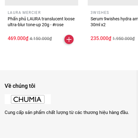
LAURA MERCIER
3WISHES
Phấn phủ LAURA translucent loose
Serum 9wishes hydra am
ultra-blur tone-up 20g - #rose
30ml x2
469.000₫
235.000₫
4.150.000₫
1.950.000₫
Về chúng tôi
Cung cấp sản phẩm chất lượng từ các thương hiệu hàng đầu.