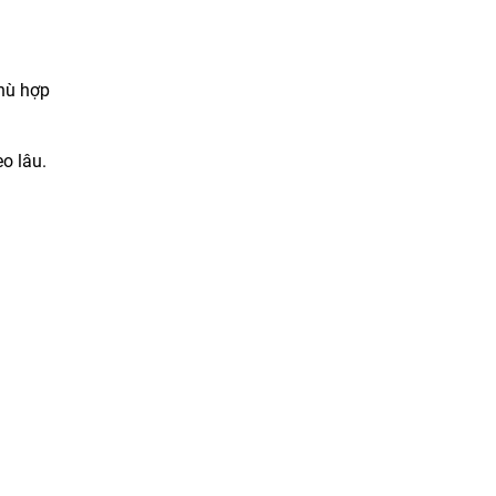
phù hợp
o lâu.