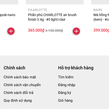
CHARLOTTE
NARS
pule nano
Phấn phủ CHARLOTTE air brush
Má hồng N
finish 3.4g - #0 light/clair
(kem) - #
365.000₫
399.000
3.150.000₫
Chính sách
Hỗ trợ khách hàng
Chính sách bảo mật
Tìm kiếm
Chính sách vận chuyển
Đăng nhập
Chính sách đổi trả
Đăng ký
Quy định sử dụng
Giỏ hàng