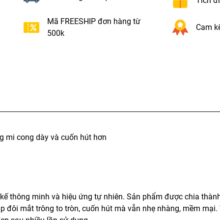
Tích đ
Mã FREESHIP đơn hàng từ
Cam kế
500k
g mi cong dày và cuốn hút hơn
 kế thông minh và hiệu ứng tự nhiên. Sản phẩm được chia thàn
úp đôi mắt trông to tròn, cuốn hút mà vẫn nhẹ nhàng, mềm mại. 