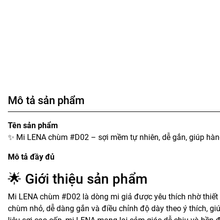
Mô tả sản phẩm
Tên sản phẩm
✨ Mi LENA chùm #D02 – sợi mềm tự nhiên, dễ gắn, giúp hàn
Mô tả đầy đủ
🌟 Giới thiệu sản phẩm
Mi LENA chùm #D02 là dòng mi giả được yêu thích nhờ thiết
chùm nhỏ, dễ dàng gắn và điều chỉnh độ dày theo ý thích, gi