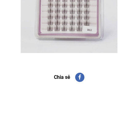
Chia sẻ