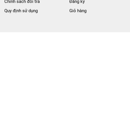
Chính sách đổi trả
Đăng ký
Quy định sử dụng
Giỏ hàng