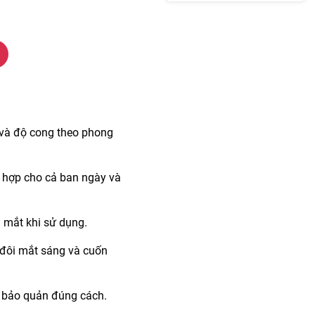
y và độ cong theo phong
ù hợp cho cả ban ngày và
 mắt khi sử dụng.
 đôi mắt sáng và cuốn
hi bảo quản đúng cách.