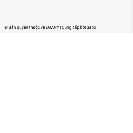
© Bản quyền thuộc về
EGANY
| Cung cấp bởi
Sapo