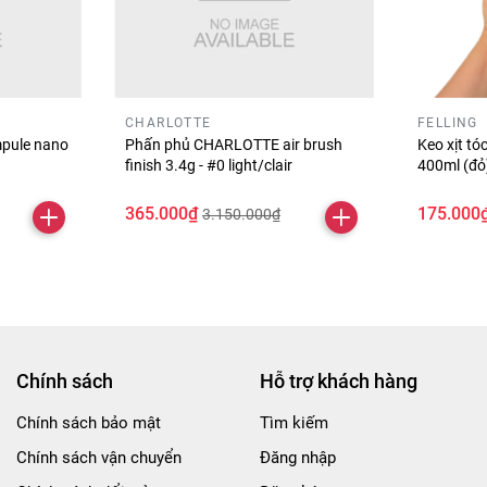
CHARLOTTE
FELLING
pule nano
Phấn phủ CHARLOTTE air brush
Keo xịt t
finish 3.4g - #0 light/clair
400ml (đ
365.000₫
175.000
3.150.000₫
Chính sách
Hỗ trợ khách hàng
Chính sách bảo mật
Tìm kiếm
Chính sách vận chuyển
Đăng nhập