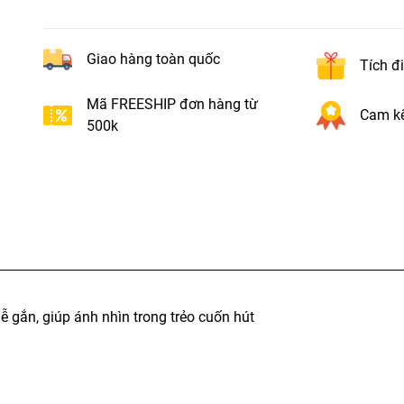
Giao hàng toàn quốc
Tích đ
Mã FREESHIP đơn hàng từ
Cam kế
500k
 gắn, giúp ánh nhìn trong trẻo cuốn hút