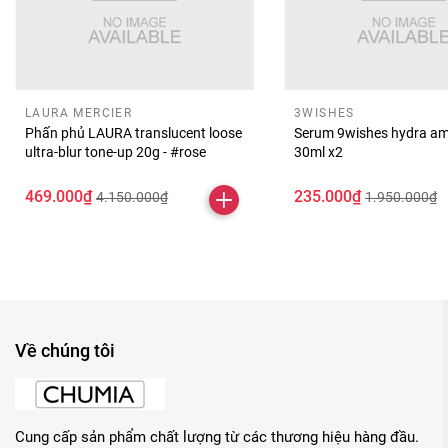
LAURA MERCIER
3WISHES
Phấn phủ LAURA translucent loose
Serum 9wishes hydra am
ultra-blur tone-up 20g - #rose
30ml x2
469.000₫
235.000₫
4.150.000₫
1.950.000₫
Về chúng tôi
Cung cấp sản phẩm chất lượng từ các thương hiệu hàng đầu.