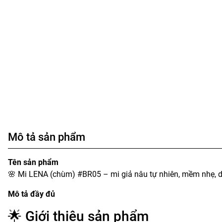
Mô tả sản phẩm
Tên sản phẩm
🌸 Mi LENA (chùm) #BR05 – mi giả nâu tự nhiên, mềm nhẹ, dễ
Mô tả đầy đủ
🌟 Giới thiệu sản phẩm