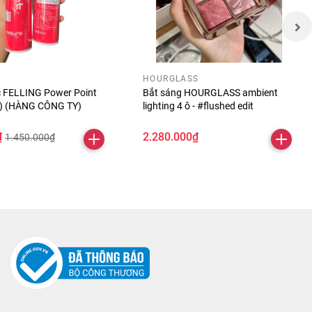
HOURGLASS
óc FELLING Power Point
Bắt sáng HOURGLASS ambient
ỏ) (HÀNG CÔNG TY)
lighting 4 ô - #flushed edit
₫
2.280.000₫
1.450.000₫