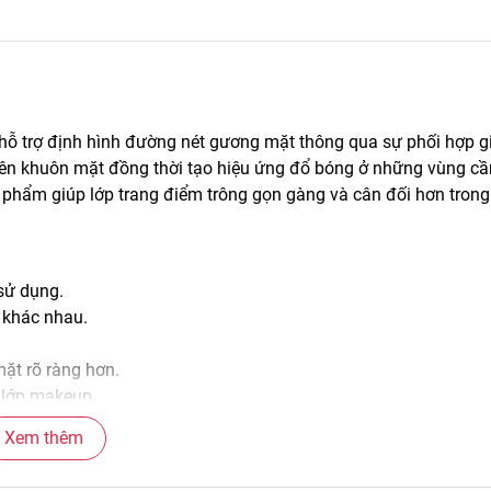
hỗ trợ định hình đường nét gương mặt thông qua sự phối hợp 
trên khuôn mặt đồng thời tạo hiệu ứng đổ bóng ở những vùng c
 phẩm giúp lớp trang điểm trông gọn gàng và cân đối hơn trong
 sử dụng.
 khác nhau.
ặt rõ ràng hơn.
h lớp makeup.
Xem thêm