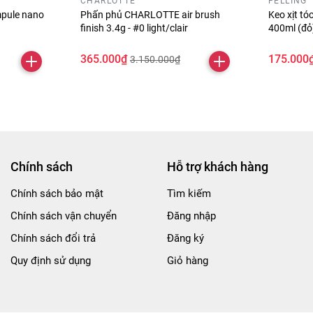
CHARLOTTE
FELLING
pule nano
Phấn phủ CHARLOTTE air brush
Keo xịt t
finish 3.4g - #0 light/clair
400ml (đ
365.000₫
175.000
3.150.000₫
Chính sách
Hỗ trợ khách hàng
Chính sách bảo mật
Tìm kiếm
Chính sách vận chuyển
Đăng nhập
Chính sách đổi trả
Đăng ký
Quy định sử dụng
Giỏ hàng