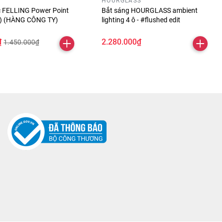
HOURGLASS
óc FELLING Power Point
Bắt sáng HOURGLASS ambient
ỏ) (HÀNG CÔNG TY)
lighting 4 ô - #flushed edit
₫
2.280.000₫
1.450.000₫