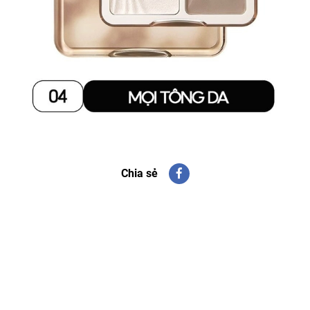
Chia sẻ