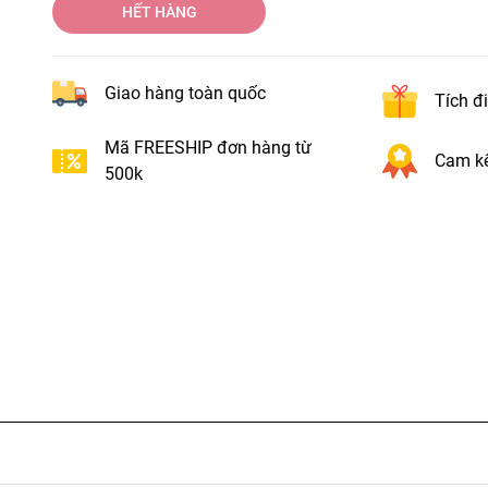
HẾT HÀNG
Giao hàng toàn quốc
Tích đ
Mã FREESHIP đơn hàng từ
Cam kế
500k