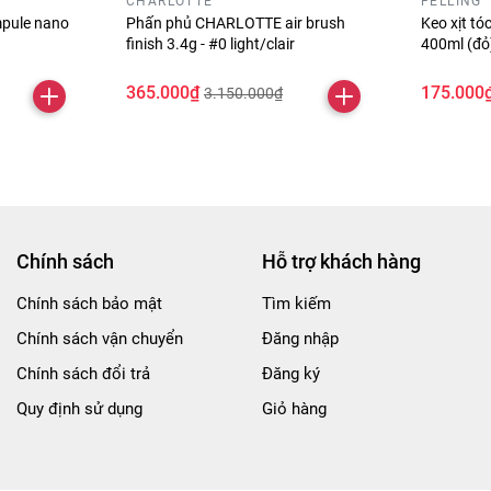
CHARLOTTE
FELLING
pule nano
Phấn phủ CHARLOTTE air brush
Keo xịt t
finish 3.4g - #0 light/clair
400ml (đ
365.000₫
175.000
3.150.000₫
Chính sách
Hỗ trợ khách hàng
Chính sách bảo mật
Tìm kiếm
Chính sách vận chuyển
Đăng nhập
Chính sách đổi trả
Đăng ký
Quy định sử dụng
Giỏ hàng