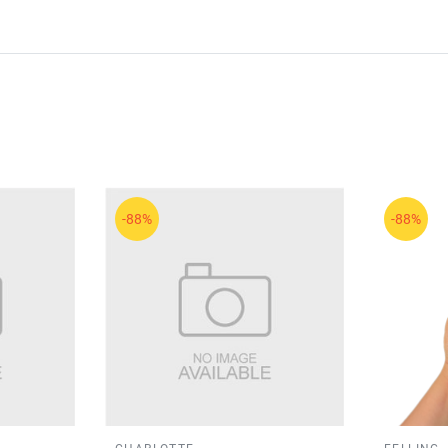
-88%
-88%