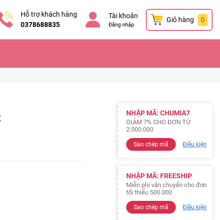
Hỗ trợ khách hàng
Tài khoản
Giỏ hàng
0
0378688835
Đăng nhập
NHẬP MÃ: CHUMIA7
t
GIẢM 7% CHO ĐƠN TỪ
2.000.000
Sao chép mã
Điều kiện
NHẬP MÃ: FREESHIP
Miễn phí vận chuyển cho đơn
tối thiểu 500.000
Sao chép mã
Điều kiện