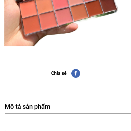
Chia sẻ
Mô tả sản phẩm