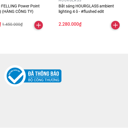
HOURGLASS
óc FELLING Power Point
Bắt sáng HOURGLASS ambient
ỏ) (HÀNG CÔNG TY)
lighting 4 ô - #flushed edit
₫
2.280.000₫
1.450.000₫