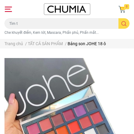
0
Che khuyết điểm, Kem lót, Mascara, Phấn phủ, Phấn mắt...
Trang chủ
/
TẤT CẢ SẢN PHẨM
/
Bảng son JOHE 18 ô