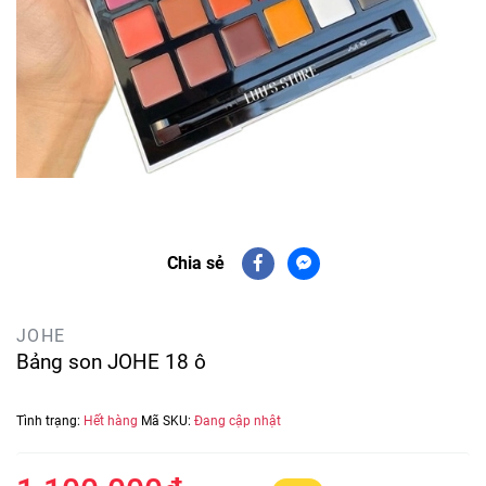
Chia sẻ
JOHE
Bảng son JOHE 18 ô
Tình trạng:
Hết hàng
Mã SKU:
Đang cập nhật