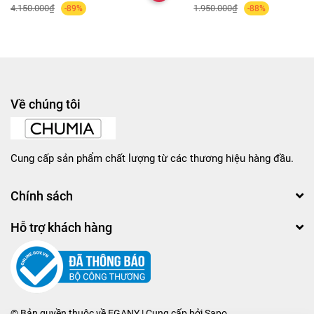
4.150.000₫
1.950.000₫
-89%
-88%
Về chúng tôi
Cung cấp sản phẩm chất lượng từ các thương hiệu hàng đầu.
Chính sách
Hỗ trợ khách hàng
© Bản quyền thuộc về
EGANY
| Cung cấp bởi
Sapo