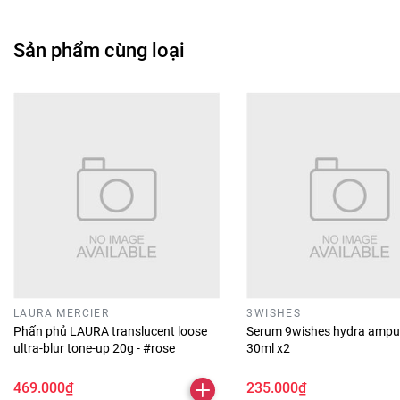
Sản phẩm cùng loại
LAURA MERCIER
3WISHES
Phấn phủ LAURA translucent loose
Serum 9wishes hydra ampu
ultra-blur tone-up 20g - #rose
30ml x2
469.000₫
235.000₫