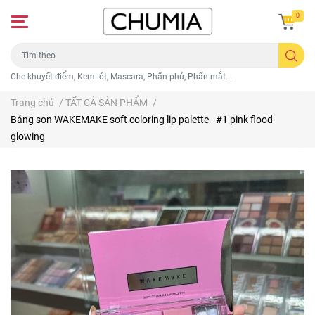
0
Che khuyết điểm, Kem lót, Mascara, Phấn phủ, Phấn mắt...
Trang chủ
/
TẤT CẢ SẢN PHẨM
/
Bảng son WAKEMAKE soft coloring lip palette - #1 pink flood
glowing