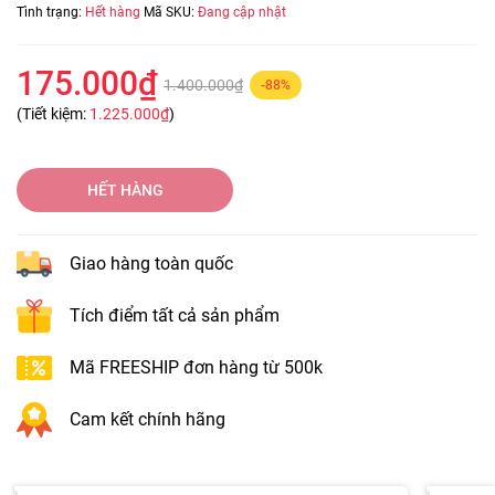
Tình trạng:
Hết hàng
Mã SKU:
Đang cập nhật
175.000₫
1.400.000₫
-88%
(Tiết kiệm:
1.225.000₫
)
HẾT HÀNG
Giao hàng toàn quốc
Tích điểm tất cả sản phẩm
Mã FREESHIP đơn hàng từ 500k
Cam kết chính hãng