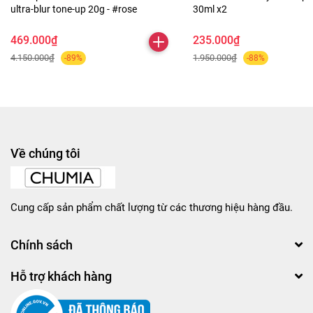
ultra-blur tone-up 20g - #rose
30ml x2
469.000₫
235.000₫
4.150.000₫
1.950.000₫
-89%
-88%
Về chúng tôi
Cung cấp sản phẩm chất lượng từ các thương hiệu hàng đầu.
Chính sách
Hỗ trợ khách hàng