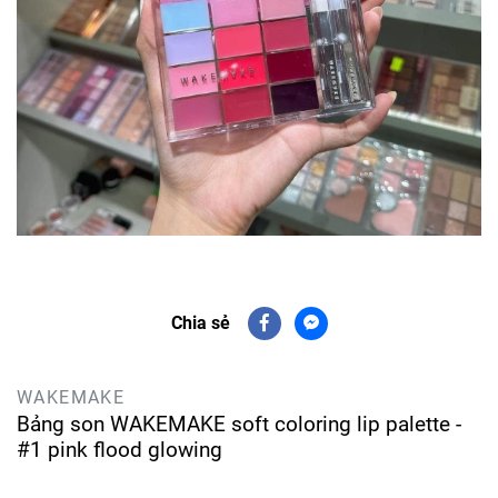
Chia sẻ
WAKEMAKE
Bảng son WAKEMAKE soft coloring lip palette -
#1 pink flood glowing