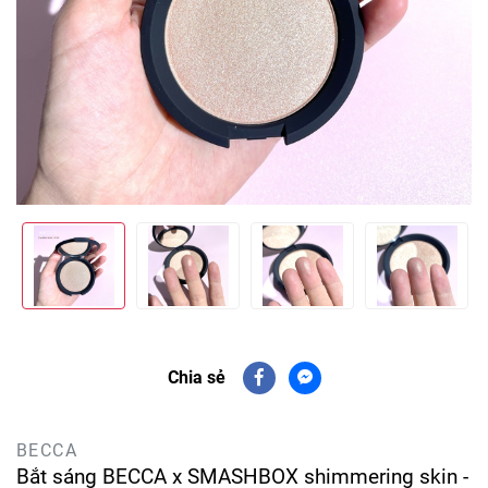
Chia sẻ
BECCA
Bắt sáng BECCA x SMASHBOX shimmering skin -