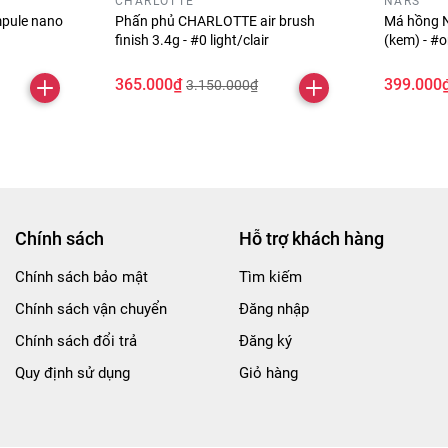
CHARLOTTE
NARS
pule nano
Phấn phủ CHARLOTTE air brush
Má hồng N
finish 3.4g - #0 light/clair
(kem) - #
365.000₫
399.000
3.150.000₫
Chính sách
Hỗ trợ khách hàng
Chính sách bảo mật
Tìm kiếm
Chính sách vận chuyển
Đăng nhập
Chính sách đổi trả
Đăng ký
Quy định sử dụng
Giỏ hàng