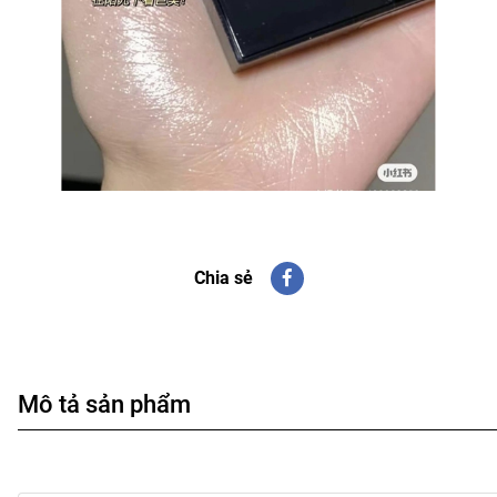
Chia sẻ
Mô tả sản phẩm