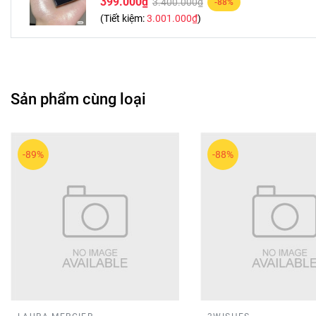
399.000₫
3.400.000₫
-88%
(Tiết kiệm:
3.001.000₫
)
Sản phẩm cùng loại
-89%
-88%