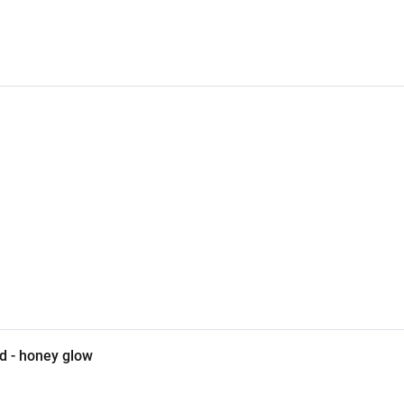
d - honey glow