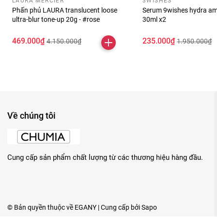
LAURA MERCIER
3WISHES
Phấn phủ LAURA translucent loose
Serum 9wishes hydra am
ultra-blur tone-up 20g - #rose
30ml x2
469.000₫
235.000₫
4.150.000₫
1.950.000₫
Về chúng tôi
Cung cấp sản phẩm chất lượng từ các thương hiệu hàng đầu.
© Bản quyền thuộc về
EGANY
| Cung cấp bởi
Sapo