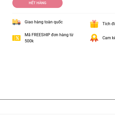
HẾT HÀNG
Giao hàng toàn quốc
Tích đ
Mã FREESHIP đơn hàng từ
Cam kế
500k