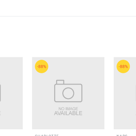
-88%
-88%