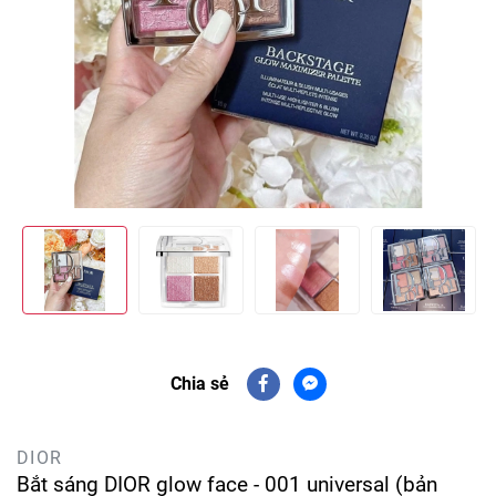
Chia sẻ
DIOR
Bắt sáng DIOR glow face - 001 universal (bản