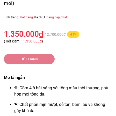
mới)
Tình trạng:
Hết hàng
Mã SKU:
Đang cập nhật
1.350.000₫
12.700.000₫
-89%
(Tiết kiệm:
11.350.000₫
)
HẾT HÀNG
Mô tả ngắn
💎 Gồm 4 ô bắt sáng với tông màu thời thượng, phù
hợp mọi tông da.
🌸 Chất phấn mịn mượt, dễ tán, bám lâu và không
gây khô da.