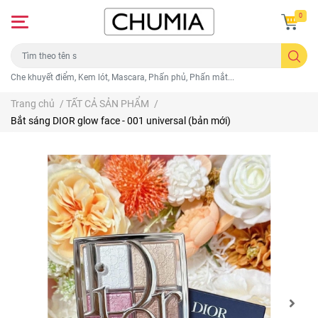
0
Che khuyết điểm, Kem lót, Mascara, Phấn phủ, Phấn mắt...
Trang chủ
/
TẤT CẢ SẢN PHẨM
/
Bắt sáng DIOR glow face - 001 universal (bản mới)