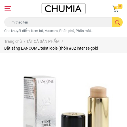
0
Che khuyết điểm, Kem lót, Mascara, Phấn phủ, Phấn mắt...
Trang chủ
/
TẤT CẢ SẢN PHẨM
/
Bắt sáng LANCOME teint idole (thỏi) #02 intense gold