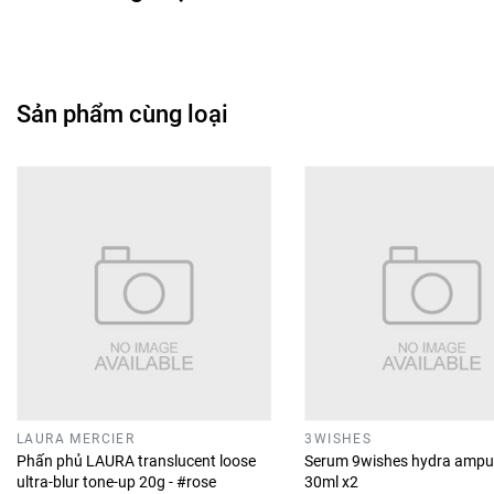
Sản phẩm cùng loại
LAURA MERCIER
3WISHES
Phấn phủ LAURA translucent loose
Serum 9wishes hydra ampu
ultra-blur tone-up 20g - #rose
30ml x2