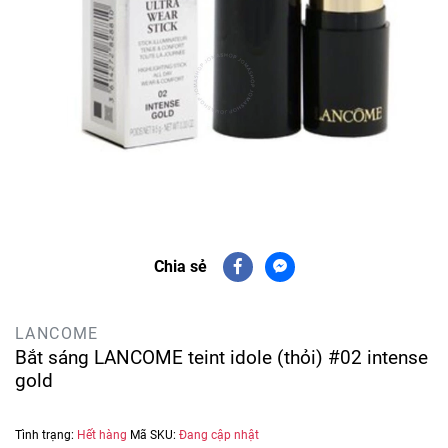
Chia sẻ
LANCOME
Bắt sáng LANCOME teint idole (thỏi) #02 intense
gold
Tình trạng:
Hết hàng
Mã SKU:
Đang cập nhật