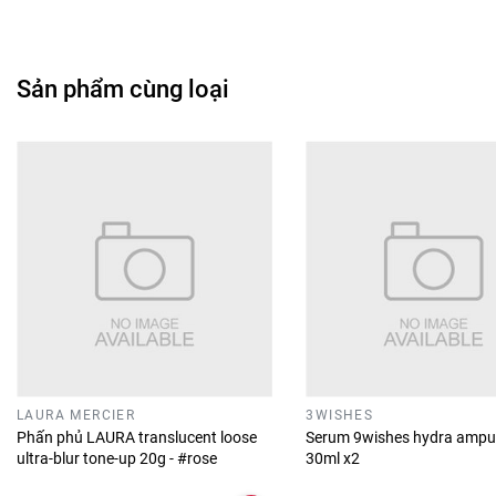
Sản phẩm cùng loại
LAURA MERCIER
3WISHES
Phấn phủ LAURA translucent loose
Serum 9wishes hydra ampu
ultra-blur tone-up 20g - #rose
30ml x2