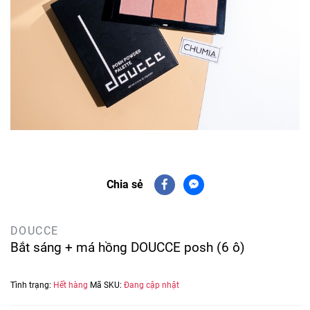
Chia sẻ
DOUCCE
Bắt sáng + má hồng DOUCCE posh (6 ô)
Tình trạng:
Hết hàng
Mã SKU:
Đang cập nhật