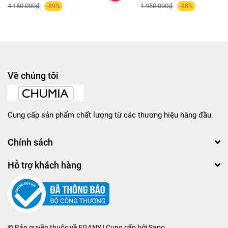
4.150.000₫
1.950.000₫
-89%
-88%
Về chúng tôi
Cung cấp sản phẩm chất lượng từ các thương hiệu hàng đầu.
Chính sách
Hỗ trợ khách hàng
© Bản quyền thuộc về
EGANY
| Cung cấp bởi
Sapo