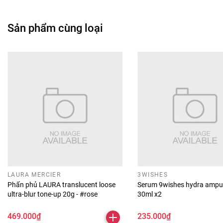
Sản phẩm cùng loại
LAURA MERCIER
3WISHES
Phấn phủ LAURA translucent loose
Serum 9wishes hydra ampu
ultra-blur tone-up 20g - #rose
30ml x2
469.000₫
235.000₫