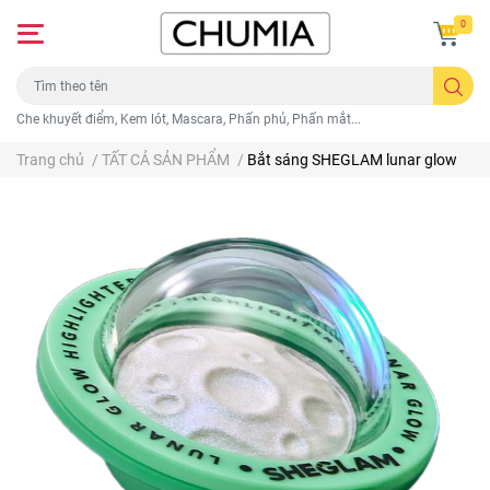
0
Che khuyết điểm, Kem lót, Mascara, Phấn phủ, Phấn mắt...
Trang chủ
/
TẤT CẢ SẢN PHẨM
/
Bắt sáng SHEGLAM lunar glow