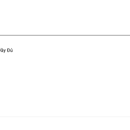
Đầy Đủ