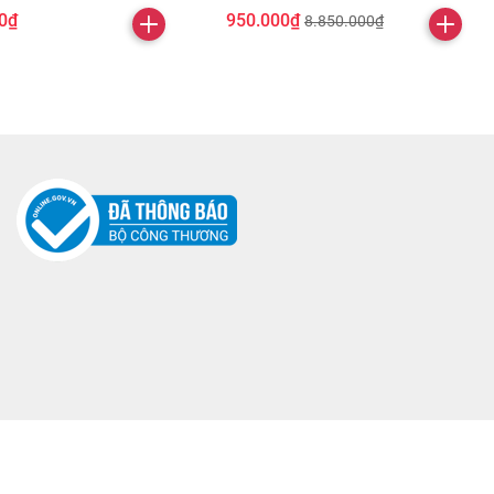
0₫
950.000₫
8.850.000₫