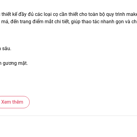
hiết kế đầy đủ các loại cọ cần thiết cho toàn bộ quy trình mak
 má, đến trang điểm mắt chi tiết, giúp thao tác nhanh gọn và ch
 sâu.
ên gương mặt.
Xem thêm