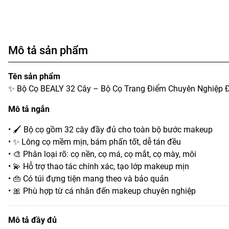
Mô tả sản phẩm
Tên sản phẩm
✨ Bộ Cọ BEALY 32 Cây – Bộ Cọ Trang Điểm Chuyên Nghiệp 
Mô tả ngắn
• 🖌️ Bộ cọ gồm 32 cây đầy đủ cho toàn bộ bước makeup
• ✨ Lông cọ mềm mịn, bám phấn tốt, dễ tán đều
• 🎨 Phân loại rõ: cọ nền, cọ má, cọ mắt, cọ mày, môi
• 💫 Hỗ trợ thao tác chính xác, tạo lớp makeup mịn
• 👜 Có túi đựng tiện mang theo và bảo quản
• 🎀 Phù hợp từ cá nhân đến makeup chuyên nghiệp
Mô tả đầy đủ