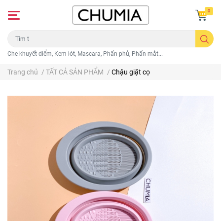
0
Che khuyết điểm, Kem lót, Mascara, Phấn phủ, Phấn mắt...
Trang chủ
/
TẤT CẢ SẢN PHẨM
/
Chậu giặt cọ