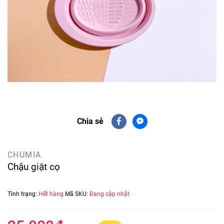
Chia sẻ
CHUMIA
Chậu giặt cọ
Tình trạng:
Hết hàng
Mã SKU:
Đang cập nhật