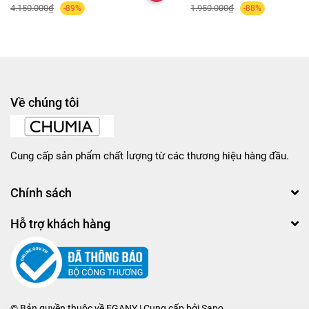
4.150.000₫
1.950.000₫
-89%
-88%
Về chúng tôi
Cung cấp sản phẩm chất lượng từ các thương hiệu hàng đầu.
Chính sách
Hỗ trợ khách hàng
© Bản quyền thuộc về
EGANY
| Cung cấp bởi
Sapo