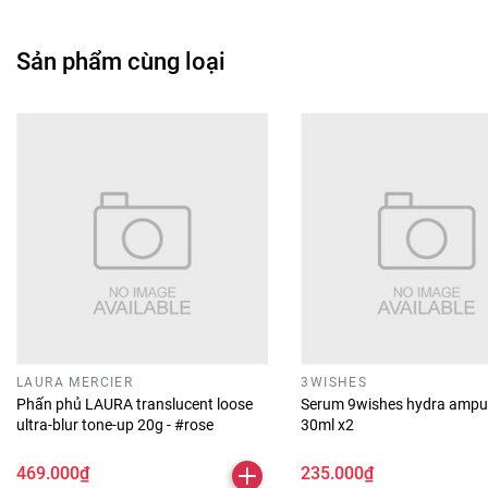
Sản phẩm cùng loại
LAURA MERCIER
3WISHES
Phấn phủ LAURA translucent loose
Serum 9wishes hydra ampu
ultra-blur tone-up 20g - #rose
30ml x2
469.000₫
235.000₫