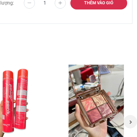
 lượng:
THÊM VÀO GIỎ