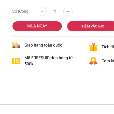
Số lượng:
MUA NGAY
THÊM VÀO GIỎ
Giao hàng toàn quốc
Tích đ
Mã FREESHIP đơn hàng từ
Cam kế
500k