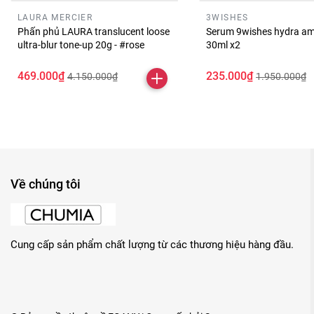
LAURA MERCIER
3WISHES
Phấn phủ LAURA translucent loose
Serum 9wishes hydra am
ultra-blur tone-up 20g - #rose
30ml x2
469.000₫
235.000₫
4.150.000₫
1.950.000₫
Về chúng tôi
Cung cấp sản phẩm chất lượng từ các thương hiệu hàng đầu.