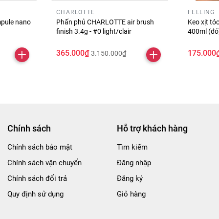
CHARLOTTE
FELLING
pule nano
Phấn phủ CHARLOTTE air brush
Keo xịt t
finish 3.4g - #0 light/clair
400ml (đ
365.000₫
175.000
3.150.000₫
Chính sách
Hỗ trợ khách hàng
Chính sách bảo mật
Tìm kiếm
Chính sách vận chuyển
Đăng nhập
Chính sách đổi trả
Đăng ký
Quy định sử dụng
Giỏ hàng