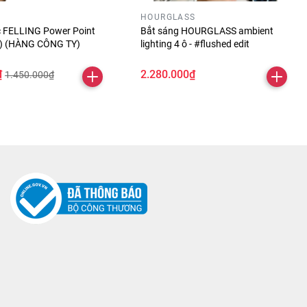
HOURGLASS
óc FELLING Power Point
Bắt sáng HOURGLASS ambient
ỏ) (HÀNG CÔNG TY)
lighting 4 ô - #flushed edit
₫
2.280.000₫
1.450.000₫