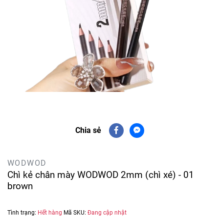
Chia sẻ
WODWOD
Chì kẻ chân mày WODWOD 2mm (chì xé) - 01
brown
Tình trạng:
Hết hàng
Mã SKU:
Đang cập nhật