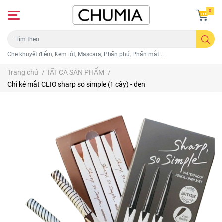
0
Che khuyết điểm, Kem lót, Mascara, Phấn phủ, Phấn mắt...
Trang chủ
/
TẤT CẢ SẢN PHẨM
/
Chì kẻ mắt CLIO sharp so simple (1 cây) - đen