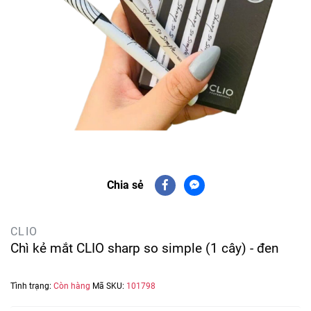
Chia sẻ
CLIO
Chì kẻ mắt CLIO sharp so simple (1 cây) - đen
Tình trạng:
Còn hàng
Mã SKU:
101798