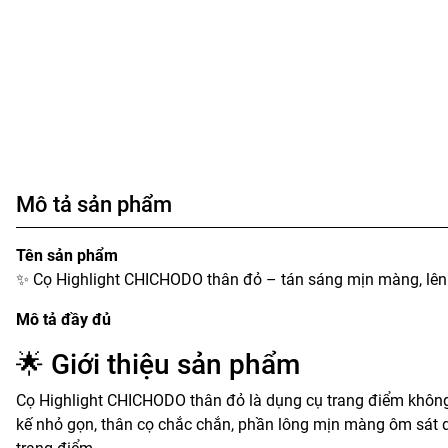
Mô tả sản phẩm
Tên sản phẩm
✨ Cọ Highlight CHICHODO thân đỏ – tán sáng mịn màng, lên
Mô tả đầy đủ
🌟 Giới thiệu sản phẩm
Cọ Highlight CHICHODO thân đỏ là dụng cụ trang điểm không th
kế nhỏ gọn, thân cọ chắc chắn, phần lông mịn màng ôm sát 