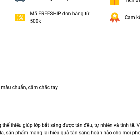
Tích đ
Mã FREESHIP đơn hàng từ
Cam kế
500k
 màu chuẩn, cầm chắc tay
ể thiếu giúp lớp bắt sáng được tán đều, tự nhiên và tinh tế. Vớ
da, sản phẩm mang lại hiệu quả tán sáng hoàn hảo cho mọi ph