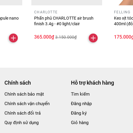
CHARLOTTE
FELLING
pule nano
Phấn phủ CHARLOTTE air brush
Keo xịt t
finish 3.4g - #0 light/clair
400ml (đ
365.000₫
175.000
3.150.000₫
Chính sách
Hỗ trợ khách hàng
Chính sách bảo mật
Tìm kiếm
Chính sách vận chuyển
Đăng nhập
Chính sách đổi trả
Đăng ký
Quy định sử dụng
Giỏ hàng