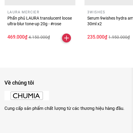
LAURA MERCIER
3WISHES
Phấn phủ LAURA translucent loose
Serum 9wishes hydra am
ultra-blur tone-up 20g - #rose
30ml x2
469.000₫
235.000₫
4.150.000₫
1.950.000₫
Về chúng tôi
Cung cấp sản phẩm chất lượng từ các thương hiệu hàng đầu.