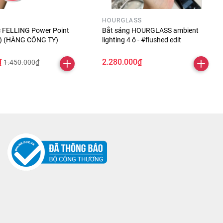
HOURGLASS
óc FELLING Power Point
Bắt sáng HOURGLASS ambient
ỏ) (HÀNG CÔNG TY)
lighting 4 ô - #flushed edit
₫
2.280.000₫
1.450.000₫