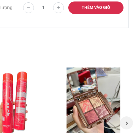
 lượng:
THÊM VÀO GIỎ