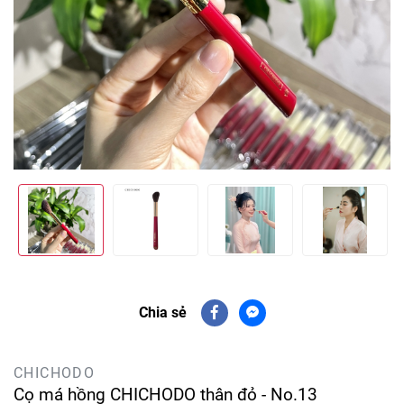
Chia sẻ
CHICHODO
Cọ má hồng CHICHODO thân đỏ - No.13