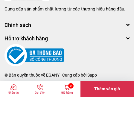
Cung cấp sản phẩm chất lượng từ các thương hiệu hàng đầu.
Chính sách
Hỗ trợ khách hàng
© Bản quyền thuộc về
EGANY
| Cung cấp bởi
Sapo
0
Thêm vào giỏ
Nhắn tin
Gọi điện
Giỏ hàng