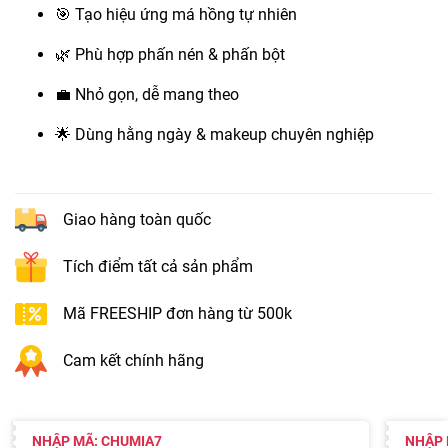
🎯 Tạo hiệu ứng má hồng tự nhiên
🌿 Phù hợp phấn nén & phấn bột
💼 Nhỏ gọn, dễ mang theo
🌟 Dùng hằng ngày & makeup chuyên nghiệp
Giao hàng toàn quốc
Tích điểm tất cả sản phẩm
Mã FREESHIP đơn hàng từ 500k
Cam kết chính hãng
NHẬP MÃ: CHUMIA7
NHẬP 