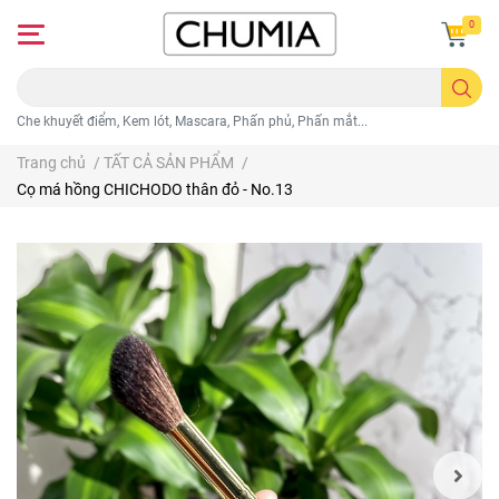
0
Che khuyết điểm, Kem lót, Mascara, Phấn phủ, Phấn mắt...
Trang chủ
/
TẤT CẢ SẢN PHẨM
/
Cọ má hồng CHICHODO thân đỏ - No.13