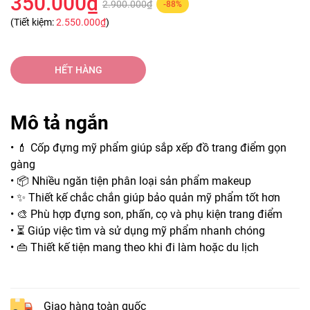
350.000₫
2.900.000₫
-88%
(Tiết kiệm:
2.550.000₫
)
HẾT HÀNG
Mô tả ngắn
• 💄 Cốp đựng mỹ phẩm giúp sắp xếp đồ trang điểm gọn
gàng
• 📦 Nhiều ngăn tiện phân loại sản phẩm makeup
• ✨ Thiết kế chắc chắn giúp bảo quản mỹ phẩm tốt hơn
• 🎨 Phù hợp đựng son, phấn, cọ và phụ kiện trang điểm
• ⏳ Giúp việc tìm và sử dụng mỹ phẩm nhanh chóng
• 👜 Thiết kế tiện mang theo khi đi làm hoặc du lịch
Giao hàng toàn quốc