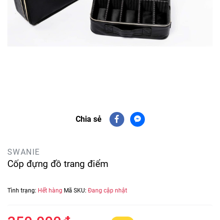
Chia sẻ
SWANIE
Cốp đựng đồ trang điểm
Tình trạng:
Hết hàng
Mã SKU:
Đang cập nhật