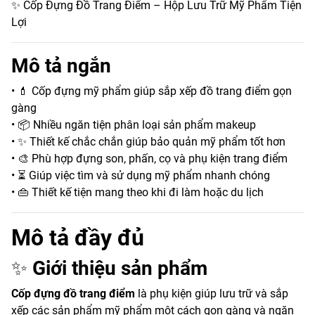
✨ Cốp Đựng Đồ Trang Điểm – Hộp Lưu Trữ Mỹ Phẩm Tiện
Lợi
Mô tả ngắn
• 💄 Cốp đựng mỹ phẩm giúp sắp xếp đồ trang điểm gọn
gàng
• 📦 Nhiều ngăn tiện phân loại sản phẩm makeup
• ✨ Thiết kế chắc chắn giúp bảo quản mỹ phẩm tốt hơn
• 🎨 Phù hợp đựng son, phấn, cọ và phụ kiện trang điểm
• ⏳ Giúp việc tìm và sử dụng mỹ phẩm nhanh chóng
• 👜 Thiết kế tiện mang theo khi đi làm hoặc du lịch
Mô tả đầy đủ
✨
Giới thiệu sản phẩm
Cốp đựng đồ trang điểm
là phụ kiện giúp lưu trữ và sắp
xếp các sản phẩm mỹ phẩm một cách gọn gàng và ngăn