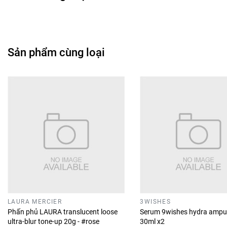
Sản phẩm cùng loại
LAURA MERCIER
3WISHES
Phấn phủ LAURA translucent loose
Serum 9wishes hydra ampu
ultra-blur tone-up 20g - #rose
30ml x2