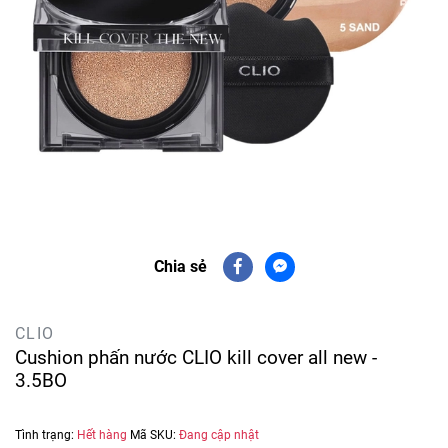
Chia sẻ
CLIO
Cushion phấn nước CLIO kill cover all new -
3.5BO
Tình trạng:
Hết hàng
Mã SKU:
Đang cập nhật