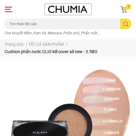
0
Che khuyết điểm, Kem lót, Mascara, Phấn phủ, Phấn mắt...
Trang chủ
/
TẤT CẢ SẢN PHẨM
/
Cushion phấn nước CLIO kill cover all new - 3.5BO