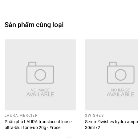
Sản phẩm cùng loại
LAURA MERCIER
3WISHES
Phấn phủ LAURA translucent loose
Serum 9wishes hydra ampu
ultra-blur tone-up 20g - #rose
30ml x2