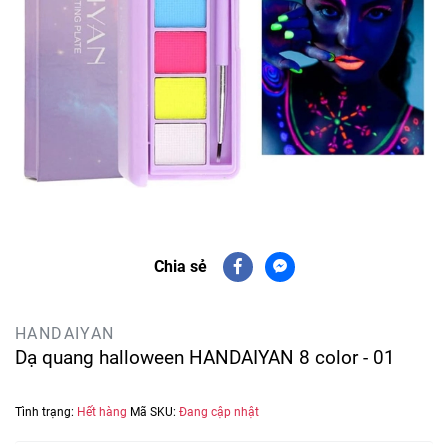
Chia sẻ
HANDAIYAN
Dạ quang halloween HANDAIYAN 8 color - 01
Tình trạng:
Hết hàng
Mã SKU:
Đang cập nhật