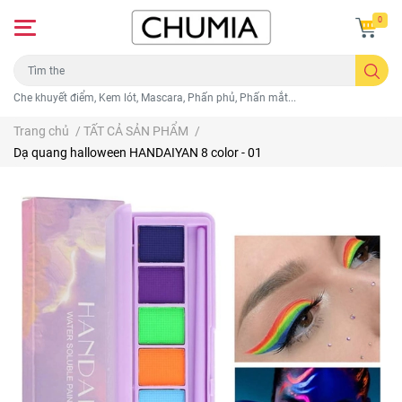
0
Che khuyết điểm, Kem lót, Mascara, Phấn phủ, Phấn mắt...
Trang chủ
/
TẤT CẢ SẢN PHẨM
/
Dạ quang halloween HANDAIYAN 8 color - 01