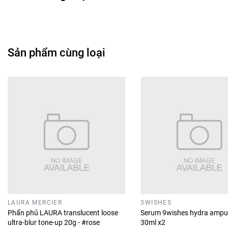
Sản phẩm cùng loại
LAURA MERCIER
3WISHES
Phấn phủ LAURA translucent loose
Serum 9wishes hydra ampu
ultra-blur tone-up 20g - #rose
30ml x2