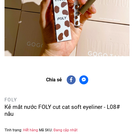
Chia sẻ
FOLY
Kẻ mắt nước FOLY cut cat soft eyeliner - L08#
nâu
Tình trạng:
Hết hàng
Mã SKU:
Đang cập nhật