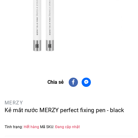
Chia sẻ
MERZY
Kẻ mắt nước MERZY perfect fixing pen - black
Tình trạng:
Hết hàng
Mã SKU:
Đang cập nhật