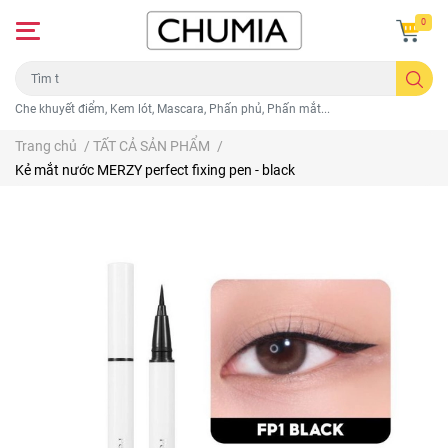
0
Che khuyết điểm, Kem lót, Mascara, Phấn phủ, Phấn mắt...
Trang chủ
/
TẤT CẢ SẢN PHẨM
/
Kẻ mắt nước MERZY perfect fixing pen - black