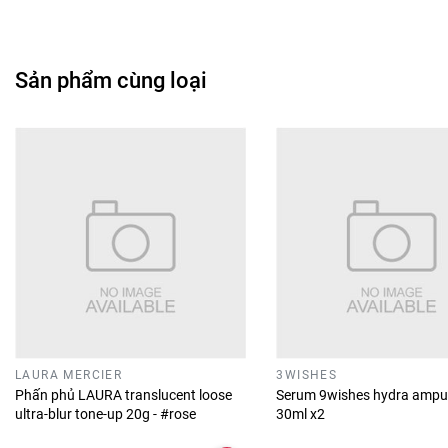
Sản phẩm cùng loại
LAURA MERCIER
3WISHES
Phấn phủ LAURA translucent loose
Serum 9wishes hydra ampu
ultra-blur tone-up 20g - #rose
30ml x2