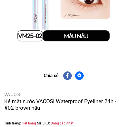
Chia sẻ
VACOSI
Kẻ mắt nước VACOSI Waterproof Eyeliner 24h -
#02 brown nâu
Tình trạng:
Hết hàng
Mã SKU:
Đang cập nhật