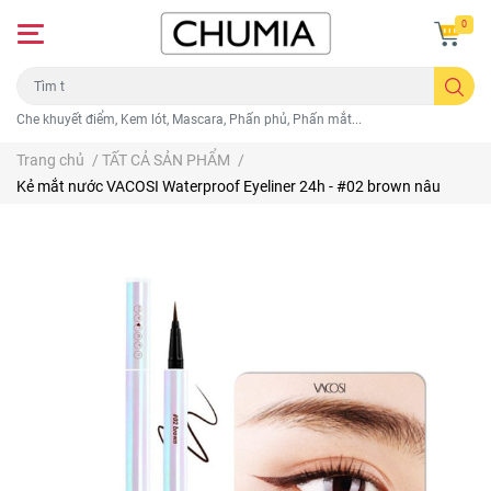
0
Che khuyết điểm, Kem lót, Mascara, Phấn phủ, Phấn mắt...
Trang chủ
/
TẤT CẢ SẢN PHẨM
/
Kẻ mắt nước VACOSI Waterproof Eyeliner 24h - #02 brown nâu