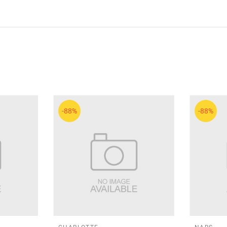
-88%
-88%