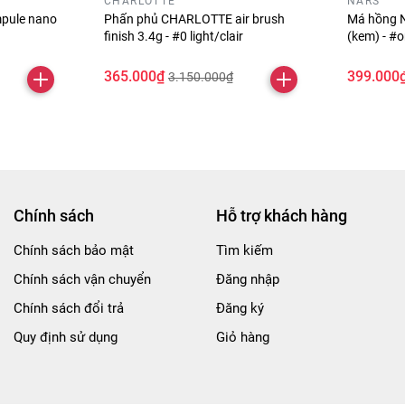
CHARLOTTE
NARS
pule nano
Phấn phủ CHARLOTTE air brush
Má hồng N
finish 3.4g - #0 light/clair
(kem) - #
365.000₫
399.000
3.150.000₫
Chính sách
Hỗ trợ khách hàng
Chính sách bảo mật
Tìm kiếm
Chính sách vận chuyển
Đăng nhập
Chính sách đổi trả
Đăng ký
Quy định sử dụng
Giỏ hàng