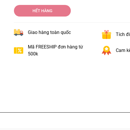
HẾT HÀNG
Giao hàng toàn quốc
Tích đ
Mã FREESHIP đơn hàng từ
Cam kế
500k