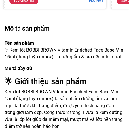
Sao chép mã
Điều kiện
Sao 
Mô tả sản phẩm
Tên sản phẩm
✨ Kem lót BOBBI BROWN Vitamin Enriched Face Base Mini
15ml (dạng tuýp unbox) – dưỡng ẩm & tạo nền mịn mượt
Mô tả đầy đủ
🌟 Giới thiệu sản phẩm
Kem lót BOBBI BROWN Vitamin Enriched Face Base Mini
15ml (dạng tuýp unbox) là sản phẩm dưỡng ẩm và làm
mịn da trước khi trang điểm, được yêu thích hàng đầu
trong giới làm đẹp. Công thức 2 trong 1 vừa là kem dưỡng
vừa là lớp lót giúp da mềm mại, mượt mà và lớp nền trang
điểm trở nên hoàn hảo hơn.