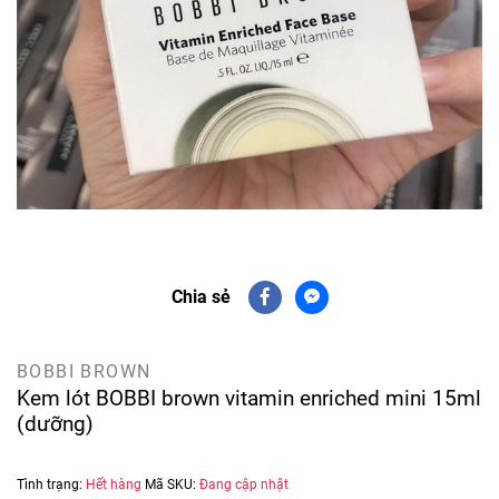
Chia sẻ
BOBBI BROWN
Kem lót BOBBI brown vitamin enriched mini 15ml
(dưỡng)
Tình trạng:
Hết hàng
Mã SKU:
Đang cập nhật