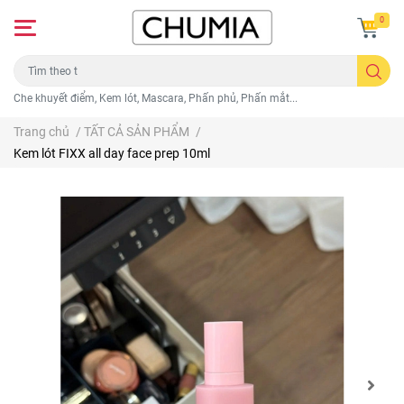
0
Che khuyết điểm, Kem lót, Mascara, Phấn phủ, Phấn mắt...
Trang chủ
/
TẤT CẢ SẢN PHẨM
/
Kem lót FIXX all day face prep 10ml