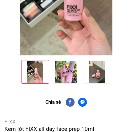
Chia sẻ
FIXX
Kem lót FIXX all day face prep 10ml