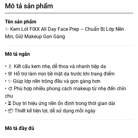
Mô tả sản phẩm
Tên sản phẩm
✨ Kem Lót FIXX All Day Face Prep – Chuẩn Bị Lớp Nền
Mịn, Giữ Makeup Gọn Gàng
Mô tả ngắn
• 💧 Kết cấu kem nhẹ, dễ thoa và nhanh tiệp da
• 🌸 Hỗ trợ làm mịn bề mặt da trước khi trang điểm
• ✨ Giúp lớp nền trông đều và gọn gàng hơn
• 🎨 Phù hợp nhiều phong cách makeup từ nhẹ đến chỉn
chu
• ⏳ Duy trì hiệu ứng nền ổn định trong thời gian dài
• 📦 Thiết kế tiện lợi, dễ sử dụng mỗi ngày
Mô tả đầy đủ