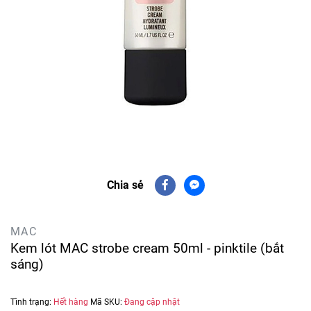
Chia sẻ
MAC
Kem lót MAC strobe cream 50ml - pinktile (bắt
sáng)
Tình trạng:
Hết hàng
Mã SKU:
Đang cập nhật