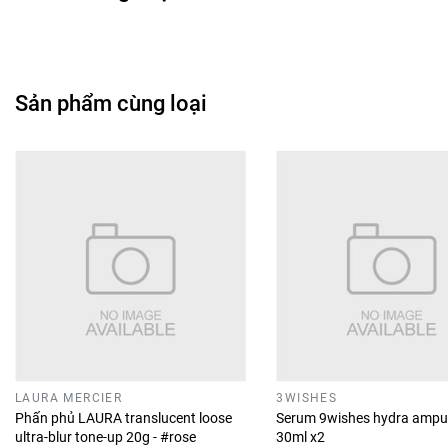
Sản phẩm cùng loại
LAURA MERCIER
3WISHES
Phấn phủ LAURA translucent loose
Serum 9wishes hydra ampu
ultra-blur tone-up 20g - #rose
30ml x2