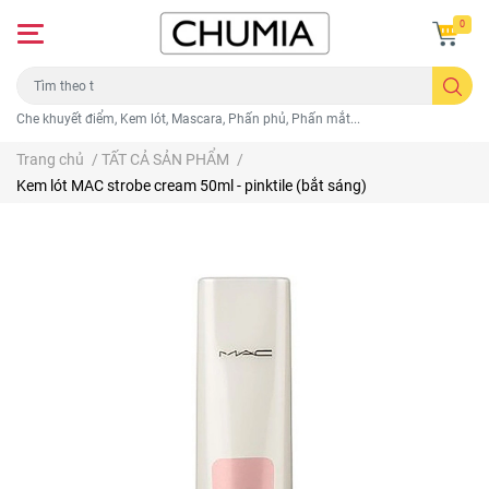
0
Che khuyết điểm, Kem lót, Mascara, Phấn phủ, Phấn mắt...
Trang chủ
/
TẤT CẢ SẢN PHẨM
/
Kem lót MAC strobe cream 50ml - pinktile (bắt sáng)