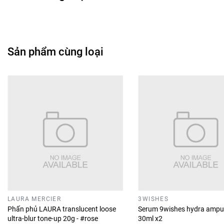
Sản phẩm cùng loại
LAURA MERCIER
3WISHES
Phấn phủ LAURA translucent loose
Serum 9wishes hydra ampu
ultra-blur tone-up 20g - #rose
30ml x2