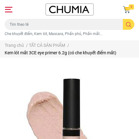
0
Che khuyết điểm, Kem lót, Mascara, Phấn phủ, Phấn mắt...
Trang chủ
/
TẤT CẢ SẢN PHẨM
/
Kem lót mắt 3CE eye primer 6.2g (có che khuyết điểm mắt)