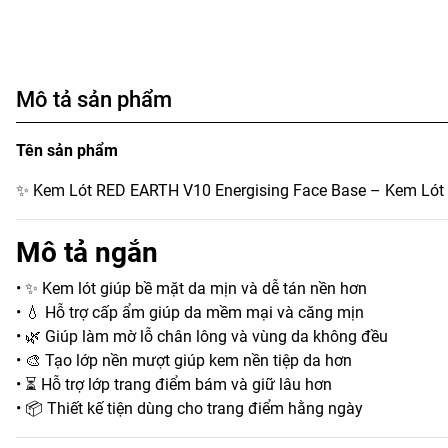
Mô tả sản phẩm
Tên sản phẩm
✨ Kem Lót RED EARTH V10 Energising Face Base – Kem Ló
Mô tả ngắn
• ✨ Kem lót giúp bề mặt da mịn và dễ tán nền hơn
• 💧 Hỗ trợ cấp ẩm giúp da mềm mại và căng mịn
• 🌿 Giúp làm mờ lỗ chân lông và vùng da không đều
• 🎨 Tạo lớp nền mượt giúp kem nền tiệp da hơn
• ⏳ Hỗ trợ lớp trang điểm bám và giữ lâu hơn
• 📦 Thiết kế tiện dùng cho trang điểm hằng ngày