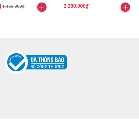
₫
2.280.000₫
1.450.000₫