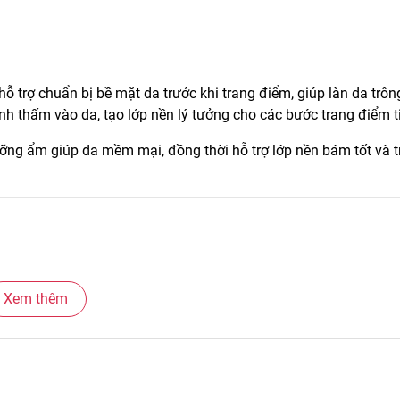
ỗ trợ chuẩn bị bề mặt da trước khi trang điểm, giúp làn da trôn
thấm vào da, tạo lớp nền lý tưởng cho các bước trang điểm ti
ng ẩm giúp da mềm mại, đồng thời hỗ trợ lớp nền bám tốt và t
Xem thêm