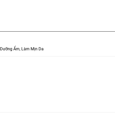
t Dưỡng Ẩm, Làm Mịn Da