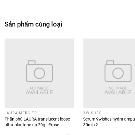
Sản phẩm cùng loại
LAURA MERCIER
3WISHES
Phấn phủ LAURA translucent loose
Serum 9wishes hydra ampu
ultra-blur tone-up 20g - #rose
30ml x2