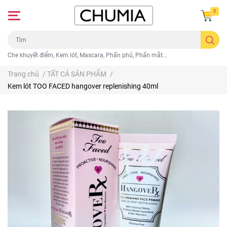
0
Che khuyết điểm, Kem lót, Mascara, Phấn phủ, Phấn mắt...
Trang chủ
/
TẤT CẢ SẢN PHẨM
/
Kem lót TOO FACED hangover replenishing 40ml