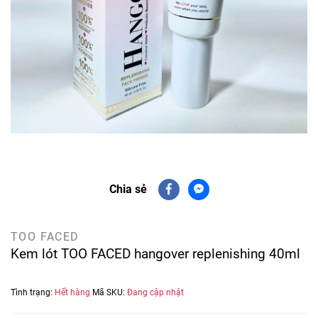
Chia sẻ
TOO FACED
Kem lót TOO FACED hangover replenishing 40ml
Tình trạng:
Hết hàng
Mã SKU:
Đang cập nhật