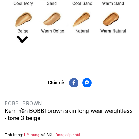
Chia sẻ
BOBBI BROWN
Kem nền BOBBI brown skin long wear weightless
- tone 3 beige
Tình trạng:
Hết hàng
Mã SKU:
Đang cập nhật