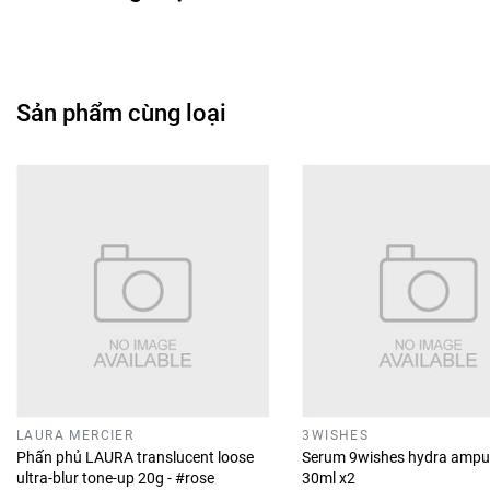
Sản phẩm cùng loại
LAURA MERCIER
3WISHES
Phấn phủ LAURA translucent loose
Serum 9wishes hydra ampu
ultra-blur tone-up 20g - #rose
30ml x2