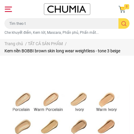
0
Che khuyết điểm, Kem lót, Mascara, Phấn phủ, Phấn mắt...
Trang chủ
/
TẤT CẢ SẢN PHẨM
/
Kem nền BOBBI brown skin long wear weightless - tone 3 beige