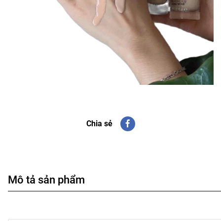
Chia sẻ
Mô tả sản phẩm