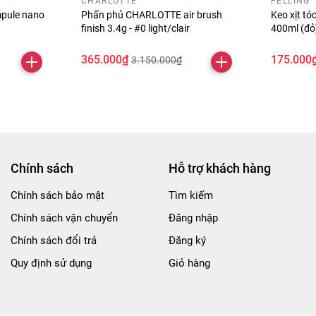
CHARLOTTE
FELLING
pule nano
Phấn phủ CHARLOTTE air brush
Keo xịt t
finish 3.4g - #0 light/clair
400ml (đ
365.000₫
175.000
3.150.000₫
Chính sách
Hỗ trợ khách hàng
Chính sách bảo mật
Tìm kiếm
Chính sách vận chuyển
Đăng nhập
Chính sách đổi trả
Đăng ký
Quy định sử dụng
Giỏ hàng