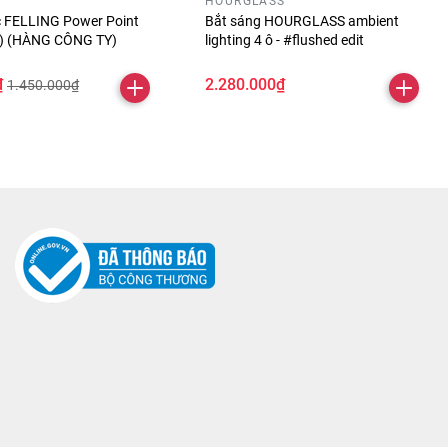
HOURGLASS
óc FELLING Power Point
Bắt sáng HOURGLASS ambient
ỏ) (HÀNG CÔNG TY)
lighting 4 ô - #flushed edit
₫
2.280.000₫
1.450.000₫