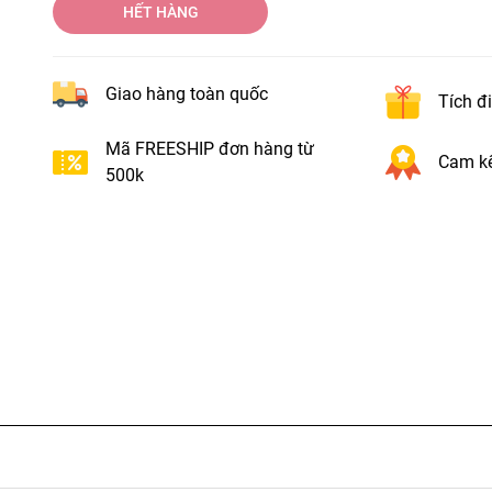
HẾT HÀNG
Giao hàng toàn quốc
Tích đ
Mã FREESHIP đơn hàng từ
Cam kế
500k