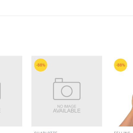
-88%
-88%