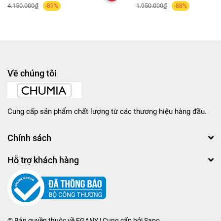
4.150.000₫
1.950.000₫
-89%
-88%
Về chúng tôi
Cung cấp sản phẩm chất lượng từ các thương hiệu hàng đầu.
Chính sách
Hỗ trợ khách hàng
© Bản quyền thuộc về
EGANY
| Cung cấp bởi
Sapo