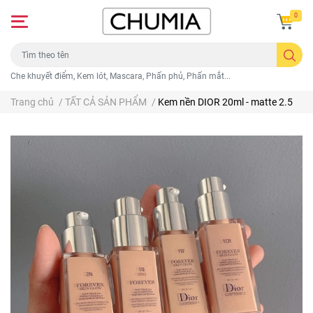
0
Che khuyết điểm, Kem lót, Mascara, Phấn phủ, Phấn mắt...
Trang chủ
/
TẤT CẢ SẢN PHẨM
/
Kem nền DIOR 20ml - matte 2.5