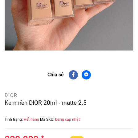
Chia sẻ
DIOR
Kem nền DIOR 20ml - matte 2.5
Tình trạng:
Hết hàng
Mã SKU:
Đang cập nhật