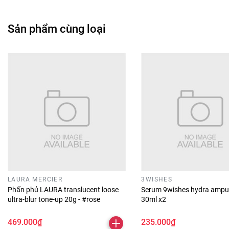
Sản phẩm cùng loại
LAURA MERCIER
3WISHES
Phấn phủ LAURA translucent loose
Serum 9wishes hydra ampu
ultra-blur tone-up 20g - #rose
30ml x2
469.000₫
235.000₫