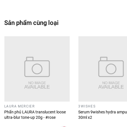
Sản phẩm cùng loại
LAURA MERCIER
3WISHES
Phấn phủ LAURA translucent loose
Serum 9wishes hydra ampu
ultra-blur tone-up 20g - #rose
30ml x2