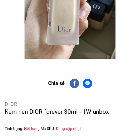
Chia sẻ
DIOR
Kem nền DIOR forever 30ml - 1W unbox
Tình trạng:
Hết hàng
Mã SKU:
Đang cập nhật