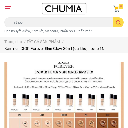
0
Che khuyết điểm, Kem lót, Mascara, Phấn phủ, Phấn mắt...
Trang chủ
/
TẤT CẢ SẢN PHẨM
/
Kem nền DIOR Forever Skin Glow 30ml (da khô) - tone 1N