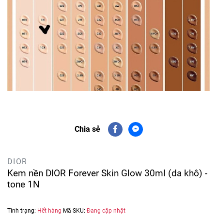
Chia sẻ
DIOR
Kem nền DIOR Forever Skin Glow 30ml (da khô) -
tone 1N
Tình trạng:
Hết hàng
Mã SKU:
Đang cập nhật