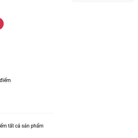
 điểm
iểm tất cả sản phẩm