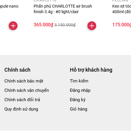
CHARLOTTE
FELLING
pule nano
Phấn phủ CHARLOTTE air brush
Keo xịt t
finish 3.4g - #0 light/clair
400ml (đ
365.000₫
175.000
3.150.000₫
Chính sách
Hỗ trợ khách hàng
Chính sách bảo mật
Tìm kiếm
Chính sách vận chuyển
Đăng nhập
Chính sách đổi trả
Đăng ký
Quy định sử dụng
Giỏ hàng