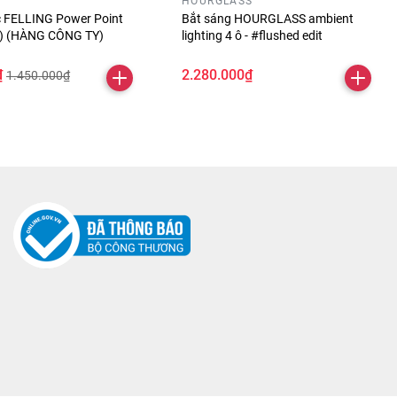
HOURGLASS
óc FELLING Power Point
Bắt sáng HOURGLASS ambient
ỏ) (HÀNG CÔNG TY)
lighting 4 ô - #flushed edit
₫
2.280.000₫
1.450.000₫