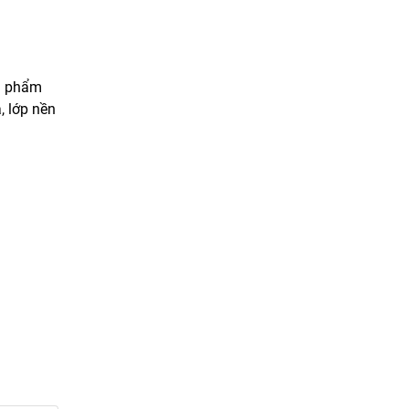
n phẩm
, lớp nền