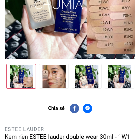
Chia sẻ
ESTEE LAUDER
Kem nền ESTEE lauder double wear 30ml - 1W1