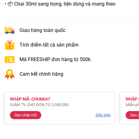
• 📦 Chai 30ml sang trọng, tiện dùng và mang theo
Giao hàng toàn quốc
Tích điểm tất cả sản phẩm
Mã FREESHIP đơn hàng từ 500k
Cam kết chính hãng
NHẬP MÃ: CHUMIA7
NHẬP 
GIẢM 7% CHO ĐƠN TỪ 2.000.000
Miễn ph
Sao chép mã
Điều kiện
Sao 