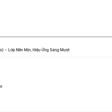
ao) – Lớp Nền Mịn, Hiệu Ứng Sáng Mượt
àu