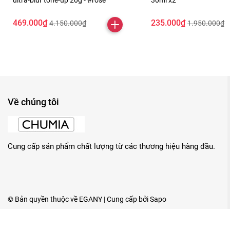
ultra-blur tone-up 20g - #rose
30ml x2
469.000₫
235.000₫
4.150.000₫
1.950.000₫
Về chúng tôi
Cung cấp sản phẩm chất lượng từ các thương hiệu hàng đầu.
© Bản quyền thuộc về
EGANY
| Cung cấp bởi
Sapo