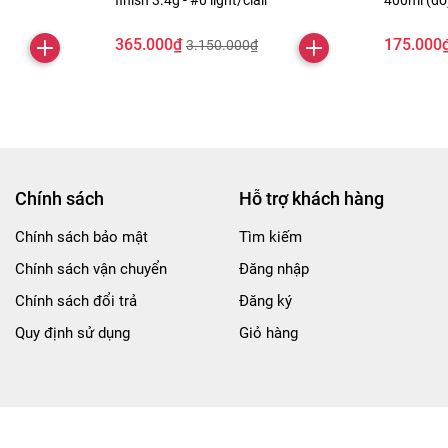
finish 3.4g - #0 light/clair
400ml (đ
365.000₫
175.000
3.150.000₫
Chính sách
Hỗ trợ khách hàng
Chính sách bảo mật
Tìm kiếm
Chính sách vận chuyển
Đăng nhập
Chính sách đổi trả
Đăng ký
Quy định sử dụng
Giỏ hàng