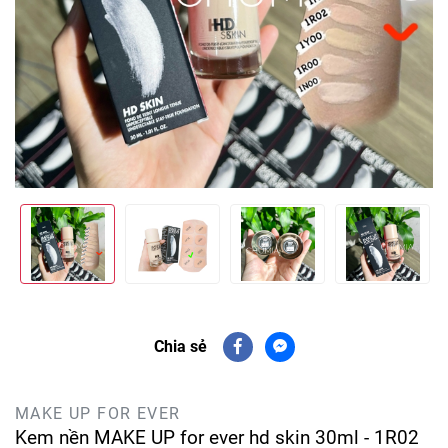
Chia sẻ
MAKE UP FOR EVER
Kem nền MAKE UP for ever hd skin 30ml - 1R02