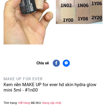
Chia sẻ
MAKE UP FOR EVER
Kem nền MAKE UP for ever hd skin hydra glow
mini 5ml - #1n00
Tình trạng:
Hết hàng
Mã SKU:
Đang cập nhật