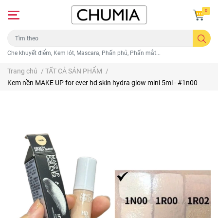
0
Che khuyết điểm, Kem lót, Mascara, Phấn phủ, Phấn mắt...
Trang chủ
/
TẤT CẢ SẢN PHẨM
/
Kem nền MAKE UP for ever hd skin hydra glow mini 5ml - #1n00